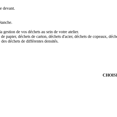
e devant.
étanche.
 gestion de vos déchets au sein de votre atelier.
s de papier, déchets de carton, déchets d'acier, déchets de copeaux, déch
 des déchets de différentes densités.
CHOIS