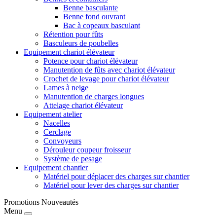
Benne basculante
Benne fond ouvrant
Bac à copeaux basculant
Rétention pour fûts
Basculeurs de poubelles
Equipement chariot élévateur
Potence pour chariot élévateur
Manutention de fûts avec chariot élévateur
Crochet de levage pour chariot élévateur
Lames à neige
Manutention de charges longues
Attelage chariot élévateur
Equipement atelier
Nacelles
Cerclage
Convoyeurs
Dérouleur coupeur froisseur
Système de pesage
Equipement chantier
Matériel pour déplacer des charges sur chantier
Matériel pour lever des charges sur chantier
Promotions
Nouveautés
Menu