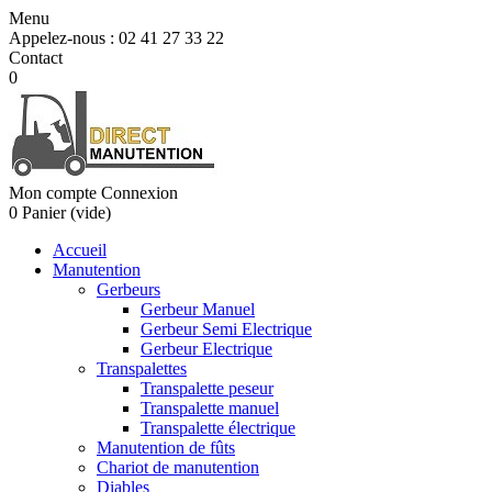
Menu
Appelez-nous :
02 41 27 33 22
Contact
0
Mon compte
Connexion
0
Panier
(vide)
Accueil
Manutention
Gerbeurs
Gerbeur Manuel
Gerbeur Semi Electrique
Gerbeur Electrique
Transpalettes
Transpalette peseur
Transpalette manuel
Transpalette électrique
Manutention de fûts
Chariot de manutention
Diables