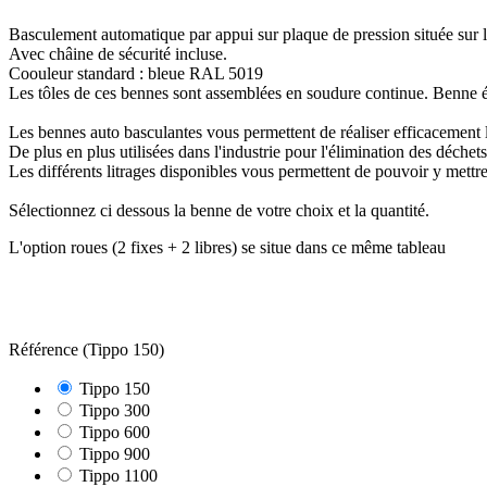
Basculement automatique par appui sur plaque de pression située sur l
Avec châine de sécurité incluse.
Coouleur standard : bleue RAL 5019
Les tôles de ces bennes sont assemblées en soudure continue. Benne 
Les bennes auto basculantes vous permettent de réaliser efficacement la
De plus en plus utilisées dans l'industrie pour l'élimination des déchet
Les différents litrages disponibles vous permettent de pouvoir y mettre
Sélectionnez ci dessous la benne de votre choix et la quantité.
L'option roues (2 fixes + 2 libres) se situe dans ce même tableau
Référence (Tippo 150)
Tippo 150
Tippo 300
Tippo 600
Tippo 900
Tippo 1100