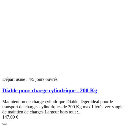
Départ usine : 4/5 jours ouvrés
Diable pour charge cylindrique - 200 Kg
Manutention de charge cylindrique Diable léger idéal pour le
transport de charges cylindriques de 200 Kg max Livré avec sangle
de maintien de charges Largeur hors tout :...
147,00 €