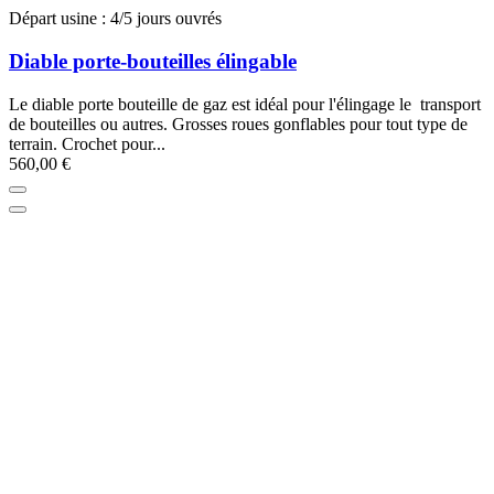
Départ usine : 4/5 jours ouvrés
Diable porte-bouteilles élingable
Le diable porte bouteille de gaz est idéal pour l'élingage le transport
de bouteilles ou autres. Grosses roues gonflables pour tout type de
terrain. Crochet pour...
560,00 €