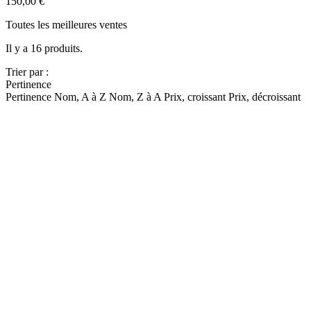
150,00 €
Toutes les meilleures ventes
Il y a 16 produits.
Trier par :
Pertinence
Pertinence
Nom, A à Z
Nom, Z à A
Prix, croissant
Prix, décroissant