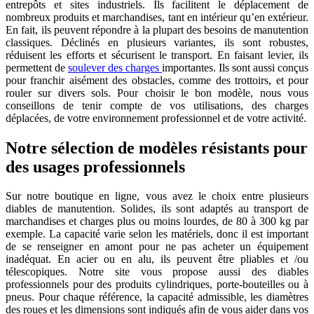
entrepôts et sites industriels. Ils facilitent le déplacement de
nombreux produits et marchandises, tant en intérieur qu’en extérieur.
En fait, ils peuvent répondre à la plupart des besoins de manutention
classiques. Déclinés en plusieurs variantes, ils sont robustes,
réduisent les efforts et sécurisent le transport. En faisant levier, ils
permettent de
soulever des charges
importantes. Ils sont aussi conçus
pour franchir aisément des obstacles, comme des trottoirs, et pour
rouler sur divers sols. Pour choisir le bon modèle, nous vous
conseillons de tenir compte de vos utilisations, des charges
déplacées, de votre environnement professionnel et de votre activité.
Notre sélection de modèles résistants pour
des usages professionnels
Sur notre boutique en ligne, vous avez le choix entre plusieurs
diables de manutention. Solides, ils sont adaptés au transport de
marchandises et charges plus ou moins lourdes, de 80 à 300 kg par
exemple. La capacité varie selon les matériels, donc il est important
de se renseigner en amont pour ne pas acheter un équipement
inadéquat. En acier ou en alu, ils peuvent être pliables et /ou
télescopiques. Notre site vous propose aussi des diables
professionnels pour des produits cylindriques, porte-bouteilles ou à
pneus. Pour chaque référence, la capacité admissible, les diamètres
des roues et les dimensions sont indiqués afin de vous aider dans vos