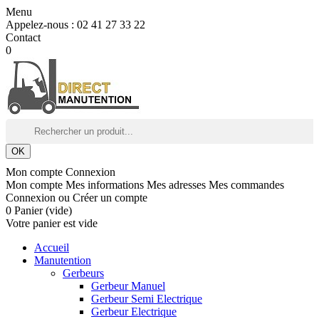
Menu
Appelez-nous :
02 41 27 33 22
Contact
0
OK
Mon compte
Connexion
Mon compte
Mes informations
Mes adresses
Mes commandes
Connexion
ou
Créer un compte
0
Panier
(vide)
Votre panier est vide
Accueil
Manutention
Gerbeurs
Gerbeur Manuel
Gerbeur Semi Electrique
Gerbeur Electrique