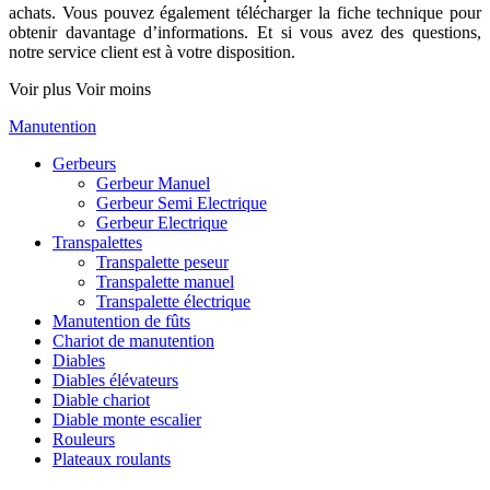
achats. Vous pouvez également télécharger la fiche technique pour
obtenir davantage d’informations. Et si vous avez des questions,
notre service client est à votre disposition.
Voir plus
Voir moins
Manutention
Gerbeurs
Gerbeur Manuel
Gerbeur Semi Electrique
Gerbeur Electrique
Transpalettes
Transpalette peseur
Transpalette manuel
Transpalette électrique
Manutention de fûts
Chariot de manutention
Diables
Diables élévateurs
Diable chariot
Diable monte escalier
Rouleurs
Plateaux roulants