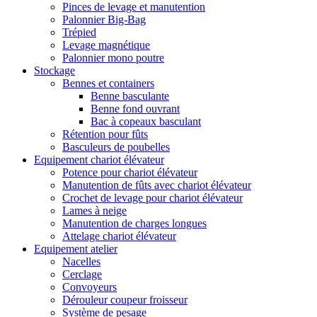
Pinces de levage et manutention
Palonnier Big-Bag
Trépied
Levage magnétique
Palonnier mono poutre
Stockage
Bennes et containers
Benne basculante
Benne fond ouvrant
Bac à copeaux basculant
Rétention pour fûts
Basculeurs de poubelles
Equipement chariot élévateur
Potence pour chariot élévateur
Manutention de fûts avec chariot élévateur
Crochet de levage pour chariot élévateur
Lames à neige
Manutention de charges longues
Attelage chariot élévateur
Equipement atelier
Nacelles
Cerclage
Convoyeurs
Dérouleur coupeur froisseur
Système de pesage