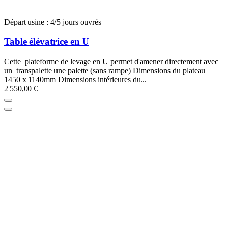
Départ usine : 4/5 jours ouvrés
Table élévatrice en U
Cette plateforme de levage en U permet d'amener directement avec
un transpalette une palette (sans rampe) Dimensions du plateau
1450 x 1140mm Dimensions intérieures du...
2 550,00 €