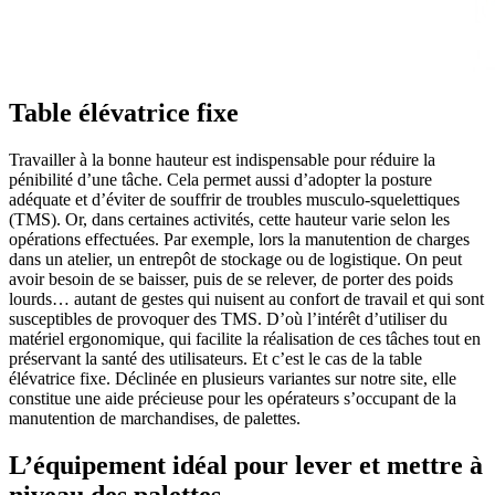
Table élévatrice fixe
Travailler à la bonne hauteur est indispensable pour réduire la
pénibilité d’une tâche. Cela permet aussi d’adopter la posture
adéquate et d’éviter de souffrir de troubles musculo-squelettiques
(TMS). Or, dans certaines activités, cette hauteur varie selon les
opérations effectuées. Par exemple, lors la manutention de charges
dans un atelier, un entrepôt de stockage ou de logistique. On peut
avoir besoin de se baisser, puis de se relever, de porter des poids
lourds… autant de gestes qui nuisent au confort de travail et qui sont
susceptibles de provoquer des TMS. D’où l’intérêt d’utiliser du
matériel ergonomique, qui facilite la réalisation de ces tâches tout en
préservant la santé des utilisateurs. Et c’est le cas de la table
élévatrice fixe. Déclinée en plusieurs variantes sur notre site, elle
constitue une aide précieuse pour les opérateurs s’occupant de la
manutention de marchandises, de palettes.
L’équipement idéal pour lever et mettre à
niveau des palettes