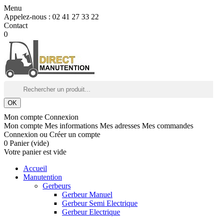
Menu
Appelez-nous :
02 41 27 33 22
Contact
0
OK
Mon compte
Connexion
Mon compte
Mes informations
Mes adresses
Mes commandes
Connexion
ou
Créer un compte
0
Panier
(vide)
Votre panier est vide
Accueil
Manutention
Gerbeurs
Gerbeur Manuel
Gerbeur Semi Electrique
Gerbeur Electrique