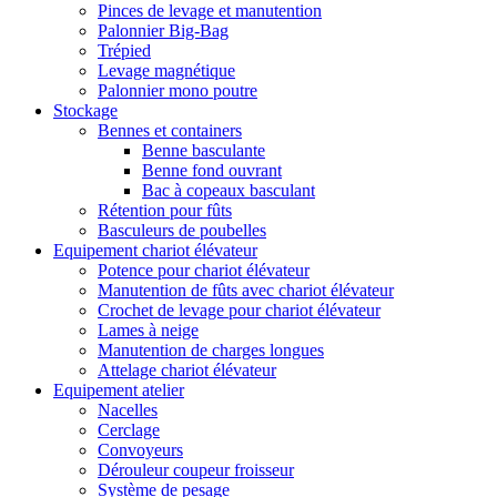
Pinces de levage et manutention
Palonnier Big-Bag
Trépied
Levage magnétique
Palonnier mono poutre
Stockage
Bennes et containers
Benne basculante
Benne fond ouvrant
Bac à copeaux basculant
Rétention pour fûts
Basculeurs de poubelles
Equipement chariot élévateur
Potence pour chariot élévateur
Manutention de fûts avec chariot élévateur
Crochet de levage pour chariot élévateur
Lames à neige
Manutention de charges longues
Attelage chariot élévateur
Equipement atelier
Nacelles
Cerclage
Convoyeurs
Dérouleur coupeur froisseur
Système de pesage