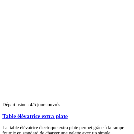
Départ usine : 4/5 jours ouvrés
Table élévatrice extra plate
La table élévatrice électrique extra plate permet grâce à la rampe
fournie en standard de charger une palette avec un simple