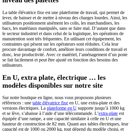
La table élévatrice fixe est une plateforme de travail, qui permet de
lever, de baisser et de mettre à niveau des charges lourdes. Ainsi, les
utilisateurs positionnent aisément les colis, les marchandises, les
bacs, les matériaux manipulés, sans se faire mal. D’autant que dans
le secteur industriel et dans celui de la logistique, les opérations de
manutention sont très fréquentes. En utilisant cet équipement, les
contraintes qui pèsent sur les opérateurs sont réduites. Cela leur
procure davantage de confort, améliore leurs conditions de travail et
donc, leur productivité. Avec ce matériel, l’aménagement d’un poste
se fait facilement et peut être ajusté en fonction des besoins des
utilisateurs.
En U, extra plate, électrique … les
modèles disponibles sur notre site
Sur notre boutique en ligne, nous vous proposons plusieurs
références : une
table élévatrice fixe
en U, une extra-plate et des
versions électriques. La
plateforme en U
supporte jusqu’à 1000 kg
et se lève, s’abaisse à l’aide d’une télécommande. L’
extra-plate
est
équipée d’une rampe, a une capacité similaire à celle en U et une
hauteur de construction de 82 mm. Quant aux tables électriques, leur
capacité est de 1000 ou 2000 kg, tout dépend du modèle choisi, et