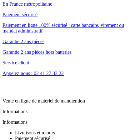
En France métropolitaine
Paiement sécurisé
Paiement en ligne 100% sécurisé : carte bancaire, virement ou
mandat administratif
Garantie 2 ans pièces
Garantie 2 ans pièces hors batteries
Service client
Appelez-nous : 02 41 27 33 22
Vente en ligne de matériel de manutention
Informations
Informations
Livraisons et retours
Paiement sécurisé