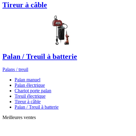
Tireur à câble
Palan / Treuil à batterie
Palans / treuil
Palan manuel
Palan électrique
Chariot porte palan
Treuil électrique
Tireur à câble
Palan / Treuil à batterie
Meilleures ventes