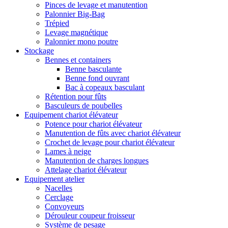
Pinces de levage et manutention
Palonnier Big-Bag
Trépied
Levage magnétique
Palonnier mono poutre
Stockage
Bennes et containers
Benne basculante
Benne fond ouvrant
Bac à copeaux basculant
Rétention pour fûts
Basculeurs de poubelles
Equipement chariot élévateur
Potence pour chariot élévateur
Manutention de fûts avec chariot élévateur
Crochet de levage pour chariot élévateur
Lames à neige
Manutention de charges longues
Attelage chariot élévateur
Equipement atelier
Nacelles
Cerclage
Convoyeurs
Dérouleur coupeur froisseur
Système de pesage