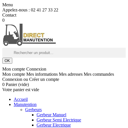
Menu
Appelez-nous :
02 41 27 33 22
Contact
0
OK
Mon compte
Connexion
Mon compte
Mes informations
Mes adresses
Mes commandes
Connexion
ou
Créer un compte
0
Panier
(vide)
Votre panier est vide
Accueil
Manutention
Gerbeurs
Gerbeur Manuel
Gerbeur Semi Electrique
Gerbeur Electrique