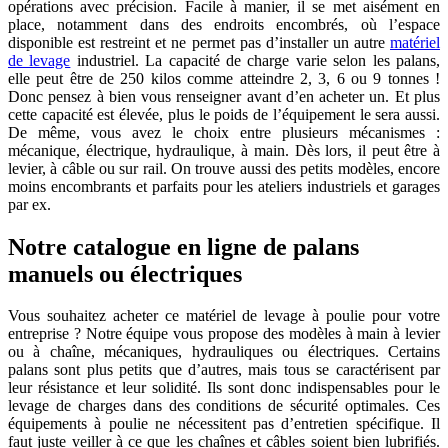
opérations avec précision. Facile à manier, il se met aisément en
place, notamment dans des endroits encombrés, où l’espace
disponible est restreint et ne permet pas d’installer un autre
matériel
de levage
industriel. La capacité de charge varie selon les palans,
elle peut être de 250 kilos comme atteindre 2, 3, 6 ou 9 tonnes !
Donc pensez à bien vous renseigner avant d’en acheter un. Et plus
cette capacité est élevée, plus le poids de l’équipement le sera aussi.
De même, vous avez le choix entre plusieurs mécanismes :
mécanique, électrique, hydraulique, à main. Dès lors, il peut être à
levier, à câble ou sur rail. On trouve aussi des petits modèles, encore
moins encombrants et parfaits pour les ateliers industriels et garages
par ex.
Notre catalogue en ligne de palans
manuels ou électriques
Vous souhaitez acheter ce matériel de levage à poulie pour votre
entreprise ? Notre équipe vous propose des modèles à main à levier
ou à chaîne, mécaniques, hydrauliques ou électriques. Certains
palans sont plus petits que d’autres, mais tous se caractérisent par
leur résistance et leur solidité. Ils sont donc indispensables pour le
levage de charges dans des conditions de sécurité optimales. Ces
équipements à poulie ne nécessitent pas d’entretien spécifique. Il
faut juste veiller à ce que les chaînes et câbles soient bien lubrifiés.