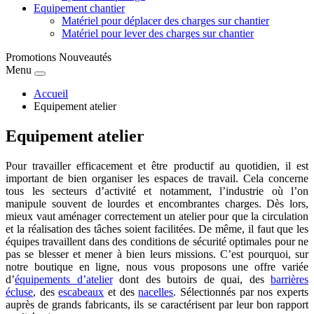
Equipement chantier
Matériel pour déplacer des charges sur chantier
Matériel pour lever des charges sur chantier
Promotions
Nouveautés
Menu
Accueil
Equipement atelier
Equipement atelier
Pour travailler efficacement et être productif au quotidien, il est
important de bien organiser les espaces de travail. Cela concerne
tous les secteurs d’activité et notamment, l’industrie où l’on
manipule souvent de lourdes et encombrantes charges. Dès lors,
mieux vaut aménager correctement un atelier pour que la circulation
et la réalisation des tâches soient facilitées. De même, il faut que les
équipes travaillent dans des conditions de sécurité optimales pour ne
pas se blesser et mener à bien leurs missions. C’est pourquoi, sur
notre boutique en ligne, nous vous proposons une offre variée
d’
équipements d’atelier
dont des butoirs de quai, des
barrières
écluse
, des
escabeaux
et des
nacelles
. Sélectionnés par nos experts
auprès de grands fabricants, ils se caractérisent par leur bon rapport