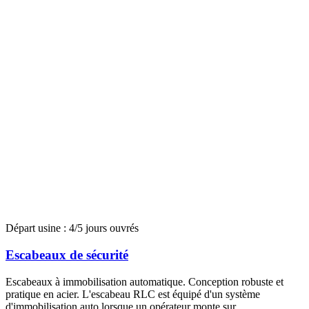
Départ usine : 4/5 jours ouvrés
Escabeaux de sécurité
Escabeaux à immobilisation automatique. Conception robuste et
pratique en acier. L'escabeau RLC est équipé d'un système
d'immobilisation auto lorsque un opérateur monte sur...