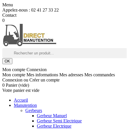
Menu
Appelez-nous :
02 41 27 33 22
Contact
0
OK
Mon compte
Connexion
Mon compte
Mes informations
Mes adresses
Mes commandes
Connexion
ou
Créer un compte
0
Panier
(vide)
Votre panier est vide
Accueil
Manutention
Gerbeurs
Gerbeur Manuel
Gerbeur Semi Electrique
Gerbeur Electrique