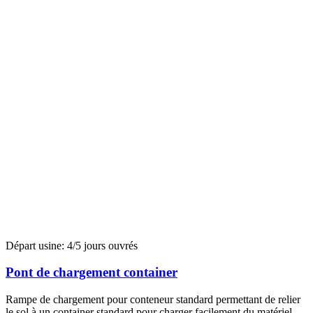
Départ usine: 4/5 jours ouvrés
Pont de chargement container
Rampe de chargement pour conteneur standard permettant de relier
le sol à un container standard pour charger facilement du matériel