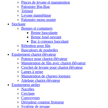
Pinces de levage et manutention
Palonnier Big-Bag
Trépied
Levage magnétique
Palonnier mono poutre
Stockage
Bennes et containers
Benne basculante
Benne fond ouvrant
Bac à copeaux basculant
Rétention pour fûts
Basculeurs de poubelles
Equipement chariot élévateur
Potence pour chariot élévateur
Manutention de fûts avec chariot élévateur
Crochet de levage pour chariot élévateur
Lames à neige
Manutention de charges longues
Attelage chariot élévateur
Equipement atelier
Nacelles
Cerclage
Convoyeurs
Dérouleur coupeur froisseur
Système de pesage