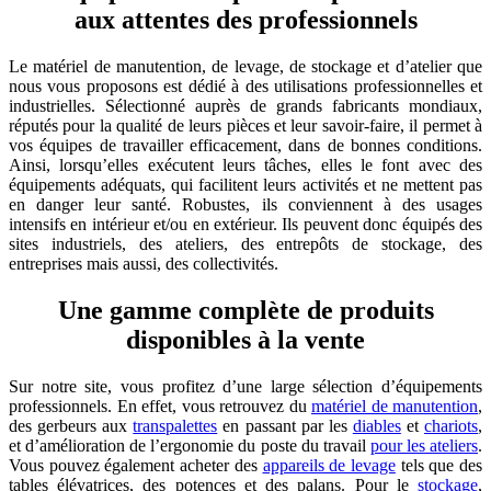
aux attentes des professionnels
Le matériel de manutention, de levage, de stockage et d’atelier que
nous vous proposons est dédié à des utilisations professionnelles et
industrielles. Sélectionné auprès de grands fabricants mondiaux,
réputés pour la qualité de leurs pièces et leur savoir-faire, il permet à
vos équipes de travailler efficacement, dans de bonnes conditions.
Ainsi, lorsqu’elles exécutent leurs tâches, elles le font avec des
équipements adéquats, qui facilitent leurs activités et ne mettent pas
en danger leur santé. Robustes, ils conviennent à des usages
intensifs en intérieur et/ou en extérieur. Ils peuvent donc équipés des
sites industriels, des ateliers, des entrepôts de stockage, des
entreprises mais aussi, des collectivités.
Une gamme complète de produits
disponibles à la vente
Sur notre site, vous profitez d’une large sélection d’équipements
professionnels. En effet, vous retrouvez du
matériel de manutention
,
des gerbeurs aux
transpalettes
en passant par les
diables
et
chariots
,
et d’amélioration de l’ergonomie du poste du travail
pour les ateliers
.
Vous pouvez également acheter des
appareils de levage
tels que des
tables élévatrices, des potences et des palans. Pour le
stockage
,