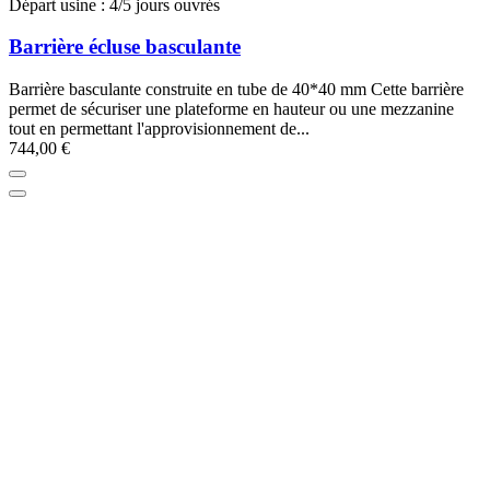
Départ usine : 4/5 jours ouvrés
Barrière écluse basculante
Barrière basculante construite en tube de 40*40 mm Cette barrière
permet de sécuriser une plateforme en hauteur ou une mezzanine
tout en permettant l'approvisionnement de...
744,00 €