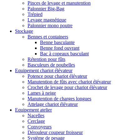
Pinces de levage et manutention
Palonnier Big-Bag
Trépied
Levage magnétique
Palonnier mono poutre
Stockage
Bennes et containers
Benne basculante
Benne fond ouvrant
Bac à copeaux basculant
Rétention pour fûts
Basculeurs de poubelles
Equipement chariot élévateur
Potence pour chariot élévateur
Manutention de fûts avec chariot élévateur
Crochet de levage pour chariot élévateur
Lames à neige
Manutention de charges longues
Attelage chariot élévateur
Equipement atelier
Nacelles
Cerclage
Convoyeurs
Dérouleur coupeur froisseur
Système de pesage