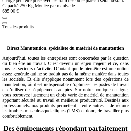
charge peut être prise avec les fourches ou le plateau selon besoin.
Capacité 250 Kg Montée par manivelle...
685,00 €
Tous les produits
.
Direct Manutention, spécialiste du matériel de manutention
Aujourd’hui, toutes les entreprises sont concernées par la question
du bien-être au travail. C’est devenu un enjeu majeur et ce, dans
tous les secteurs d’activité. D’autant que le bien-être est une notion
assez générale qui ne se traduit pas de la même manière dans toutes
les sociétés. Et elle s’applique notamment lors des opérations de
manutention, où il est indispensable d’optimiser les postes de travail
et d’utiliser des équipements adaptés. Sur notre boutique en ligne,
vous retrouvez justement un choix varié de matériel de manutention
apportant sécurité au travail et meilleure productivité. Destinés aux
professionnels, nos produits permettent – entre autres – de réduire
les troubles musculo-squelettiques (TMS) et donc, de travailler plus
confortablement.
Des équipements répondant parfaitement