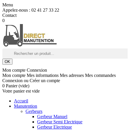
Menu
Appelez-nous :
02 41 27 33 22
Contact
0
OK
Mon compte
Connexion
Mon compte
Mes informations
Mes adresses
Mes commandes
Connexion
ou
Créer un compte
0
Panier
(vide)
Votre panier est vide
Accueil
Manutention
Gerbeurs
Gerbeur Manuel
Gerbeur Semi Electrique
Gerbeur Electrique