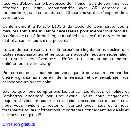
réserves d'abord sur le bordereau de livraison puis de confirmer ces
réserves par lettre recommandée avec AR adressée au
transporteur, au plus tard dans les 3 jours suivant la réception de la
commande.
Conformément à l'article L133-3 du Code de Commerce, ces 2
mesures sont l'une et l'autre nécessaires pour exercer tout recours.
A défaut de ces 2 formalités, le matériel est censé être livré en bon
état et aucun recours n'est possible.
En cas de non-respect de cette procédure légale, nous déclinerons
toutes responsabilités et ne pourrons accepter aucune réclamation
ou retour. Les éventuels dégâts ou manquements seront
entièrement à votre charge.
Par conséquent, nous ne pouvons que trop vous recommander
d'être vigilants au moment de la livraison et de sensibiliser vos
collaborateurs sur ce point.
Sachez que nous comprenons les contraintes de ces formalités et
l'embarras engendré par une avarie. Nous nous engageons
toujours à vous proposer des solutions acceptables et pour cela
nous vous invitons à rester en contact avec nous et à nous
transmettre toutes informations importantes concernant les délais et
la livraison au plus tôt.
Livraison gratuite