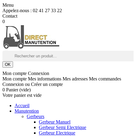
Menu
Appelez-nous :
02 41 27 33 22
Contact
0
OK
Mon compte
Connexion
Mon compte
Mes informations
Mes adresses
Mes commandes
Connexion
ou
Créer un compte
0
Panier
(vide)
Votre panier est vide
Accueil
Manutention
Gerbeurs
Gerbeur Manuel
Gerbeur Semi Electrique
Gerbeur Electrique