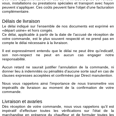
vous, installations ou prestations spéciales et transport avec hayon
peuvent s'appliquer. Ces coûts peuvent faire l'objet d'une facturation
complémentaire.
Délais de livraison
Le délai indiqué sur l'ensemble de nos documents est exprimé en
«départ usine» et hors congés.
Ce délai, applicable à partir de la date de l'accusé de réception de
votre commande, est le plus souvent respecté et ne prend pas en
compte le délai nécessaire à la livraison.
Il est expressément entendu que le délai ne peut être qu'indicatif,
son non-respect ne peut en aucun cas engager notre
responsabilité.
Aucun retard ne saurait justifier l'annulation de la commande, ni
donner lieu à indemnités ou pénalités d'aucune sorte sauf en cas de
clauses expresses acceptées et confirmées par Direct manutention.
Nous vous rappelons ainsi l'importance de nous transmettre vos
impératifs de livraison au moment de la confirmation de votre
commande.
Livraison et avaries
Dès réception de votre commande, nous vous rappelons qu'
il est
impératif d'effectuer toutes les vérifications sur l'état de la
marchandise en présence du chauffeur
et de formuler toutes les