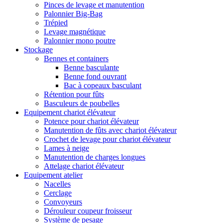
Pinces de levage et manutention
Palonnier Big-Bag
Trépied
Levage magnétique
Palonnier mono poutre
Stockage
Bennes et containers
Benne basculante
Benne fond ouvrant
Bac à copeaux basculant
Rétention pour fûts
Basculeurs de poubelles
Equipement chariot élévateur
Potence pour chariot élévateur
Manutention de fûts avec chariot élévateur
Crochet de levage pour chariot élévateur
Lames à neige
Manutention de charges longues
Attelage chariot élévateur
Equipement atelier
Nacelles
Cerclage
Convoyeurs
Dérouleur coupeur froisseur
Système de pesage