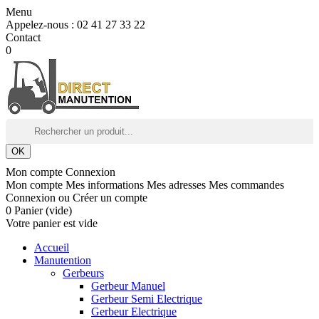
Menu
Appelez-nous :
02 41 27 33 22
Contact
0
OK
Mon compte
Connexion
Mon compte
Mes informations
Mes adresses
Mes commandes
Connexion
ou
Créer un compte
0
Panier
(vide)
Votre panier est vide
Accueil
Manutention
Gerbeurs
Gerbeur Manuel
Gerbeur Semi Electrique
Gerbeur Electrique