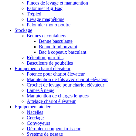
Pinces de levage et manutention
Palonnier Big-Bag
Trépied
Levage magnétique
Palonnier mono poutre
Stockage
Bennes et containers
Benne basculante
Benne fond ouvrant
Bac à copeaux basculant
Rétention pour fûts
Basculeurs de poubelles
Equipement chariot élévateur
Potence pour chariot élévateur
Manutention de fûts avec chariot élévateur
Crochet de levage pour chariot élévateur
Lames à neige
Manutention de charges longues
Attelage chariot élévateur
Equipement atelier
Nacelles
Cerclage
Convoyeurs
Dérouleur coupeur froisseur
Système de pesage