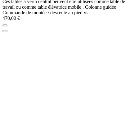
Ces tables à vérin central peuvent être utilisées comme table de
travail ou comme table élévatrice mobile . Colonne guidée
Commande de montée / descente au pied via...
470,00 €