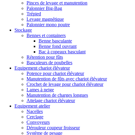
Pinces de levage et manutention
Palonnier Big-Bag
Trépied
Levage magnétique
Palonnier mono poutre
Stockage
Bennes et containers
Benne basculante
Benne fond ouvrant
Bac à copeaux basculant
Rétention pour fûts
Basculeurs de poubelles
Equipement chariot élévateur
Potence pour chariot élévateur
Manutention de fûts avec chariot élévateur
Crochet de levage pour chariot élévateur
Lames à neige
Manutention de charges longues
Attelage chariot élévateur
Equipement atelier
Nacelles
Cerclage
Convoyeurs
Dérouleur coupeur froisseur
Système de pesage