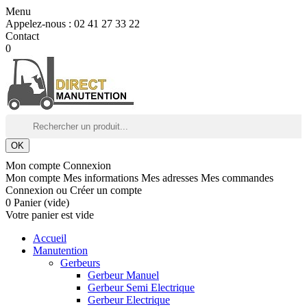
Menu
Appelez-nous :
02 41 27 33 22
Contact
0
OK
Mon compte
Connexion
Mon compte
Mes informations
Mes adresses
Mes commandes
Connexion
ou
Créer un compte
0
Panier
(vide)
Votre panier est vide
Accueil
Manutention
Gerbeurs
Gerbeur Manuel
Gerbeur Semi Electrique
Gerbeur Electrique