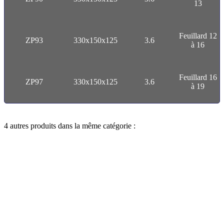
13
Feuillard 12
ZP93
330x150x125
3.6
à 16
Feuillard 16
ZP97
330x150x125
3.6
à 19
4 autres produits dans la même catégorie :