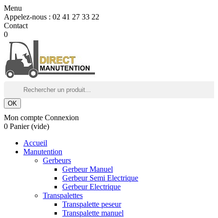
Menu
Appelez-nous :
02 41 27 33 22
Contact
0
OK
Mon compte
Connexion
0
Panier
(vide)
Accueil
Manutention
Gerbeurs
Gerbeur Manuel
Gerbeur Semi Electrique
Gerbeur Electrique
Transpalettes
Transpalette peseur
Transpalette manuel