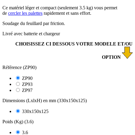
Ce matériel léger et compact (seulement 3.5 kg) vous permet
de
cercler les palettes
rapidement et sans effort.
Soudage du feuillard par friction.
Livré avec batterie et chargeur
CHOISISSEZ CI DESSOUS VOTRE MODELE ET/OU
OPTION
Référence (ZP90)
ZP90
ZP93
ZP97
Dimensions (LxlxH) en mm (330x150x125)
330x150x125
Poids (Kg) (3.6)
3.6