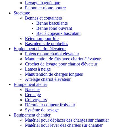
Levage magnétique
Palonnier mono poutre
Stockage
Bennes et containers
Benne basculante
Benne fond ouvrant
Bac à copeaux basculant
Rétention pour fûts
Basculeurs de poubelles
Equipement chariot élévateur
Potence pour chariot élévateur
Manutention de fûts avec chariot élévateur
Crochet de levage pour chariot élévateur
Lames à neige
Manutention de charges longues
Attelage chariot élévateur
Equipement atelier
Nacelles
Cerclage
Convoyeurs
Dérouleur coupeur froisseur
Système de pesage
Equipement chantier
Matériel pour déplacer des charges sur chantier
Matériel pour lever des charges sur chantier