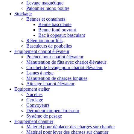
Levage magnétique
Palonnier mono poutre
Stockage
Bennes et containers
Benne basculante
Benne fond ouvrant
Bac à copeaux basculant
Rétention pour fûts
Basculeurs de poubelles
Equipement chariot élévateur
Potence pour chariot élévateur
Manutention de fûts avec chariot élévateur
Crochet de levage pour chariot élévateur
Lames à neige
Manutention de charges longues
Attelage chariot élévateur
Equipement atelier
Nacelles
Cerclage
Convoyeurs
Dérouleur coupeur froisseur
Système de pesage
Equipement chantier
Matériel pour déplacer des charges sur chantier
Matériel pour lever des charges sur chantier