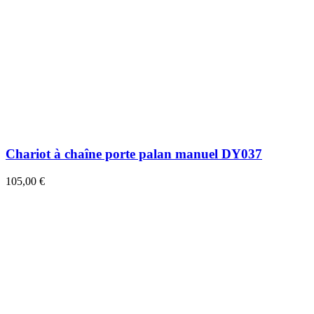
Chariot à chaîne porte palan manuel DY037
105,00 €