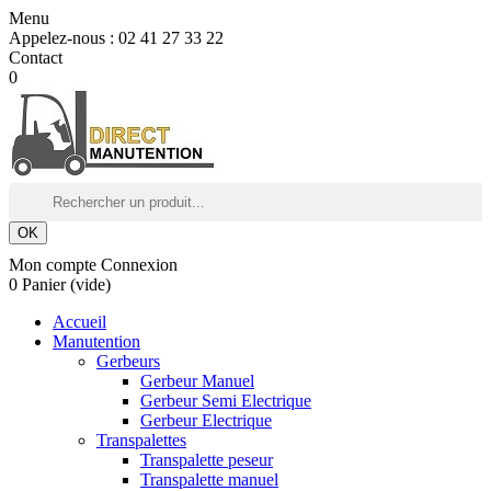
Menu
Appelez-nous :
02 41 27 33 22
Contact
0
OK
Mon compte
Connexion
0
Panier
(vide)
Accueil
Manutention
Gerbeurs
Gerbeur Manuel
Gerbeur Semi Electrique
Gerbeur Electrique
Transpalettes
Transpalette peseur
Transpalette manuel