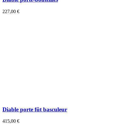
227,00 €
Diable porte fût basculeur
415,00 €