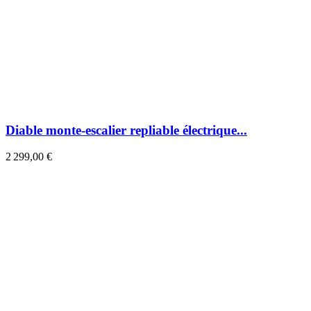
Diable monte-escalier repliable électrique...
2 299,00 €