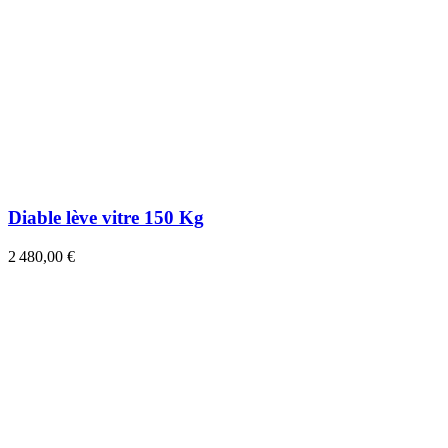
Diable lève vitre 150 Kg
2 480,00 €