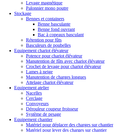
Levage magnétique
Palonnier mono poutre
Stockage
Bennes et containers
Benne basculante
Benne fond ouvrant
Bac à copeaux basculant
Rétention pour fûts
Basculeurs de poubelles
Equipement chariot élévateur
Potence pour chariot élévateur
Manutention de fûts avec chariot élévateur
Crochet de levage pour chariot élévateur
Lames à neige
Manutention de charges longues
Attelage chariot élévateur
Equipement atelier
Nacelles
Cerclage
Convoyeurs
Dérouleur coupeur froisseur
Système de pesage
Equipement chantier
Matériel pour déplacer des charges sur chantier
Matériel pour lever des charges sur chantier