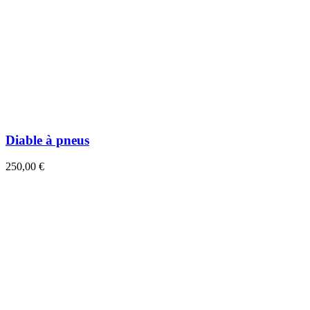
Diable à pneus
250,00 €