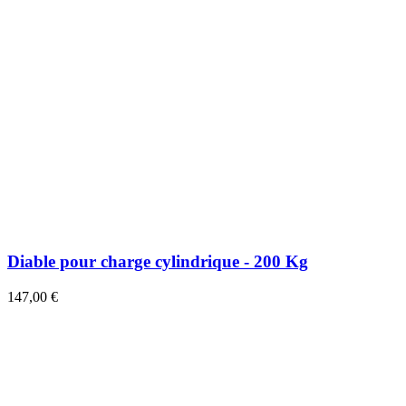
Diable pour charge cylindrique - 200 Kg
147,00 €