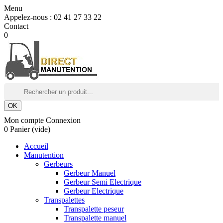
Menu
Appelez-nous :
02 41 27 33 22
Contact
0
OK
Mon compte
Connexion
0
Panier
(vide)
Accueil
Manutention
Gerbeurs
Gerbeur Manuel
Gerbeur Semi Electrique
Gerbeur Electrique
Transpalettes
Transpalette peseur
Transpalette manuel