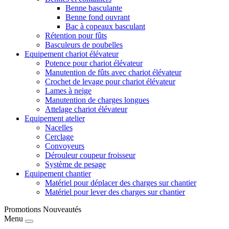
Benne basculante
Benne fond ouvrant
Bac à copeaux basculant
Rétention pour fûts
Basculeurs de poubelles
Equipement chariot élévateur
Potence pour chariot élévateur
Manutention de fûts avec chariot élévateur
Crochet de levage pour chariot élévateur
Lames à neige
Manutention de charges longues
Attelage chariot élévateur
Equipement atelier
Nacelles
Cerclage
Convoyeurs
Dérouleur coupeur froisseur
Système de pesage
Equipement chantier
Matériel pour déplacer des charges sur chantier
Matériel pour lever des charges sur chantier
Promotions
Nouveautés
Menu