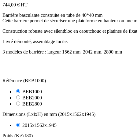
744,00 €
HT
Barrière basculante construite en tube de 40*40 mm
Cette barrière permet de sécuriser une plateforme en hauteur ou une m
Construction robuste avec silentbloc en caoutchouc et platines de fi
Livré démonté, assemblage facile.
3 modèles de barrière : largeur 1562 mm, 2042 mm, 2800 mm
Référence (BEB1000)
BEB1000
BEB2000
BEB2800
Dimensions (LxlxH) en mm (2015x1562x1945)
2015x1562x1945
Poids (Kg) (80)