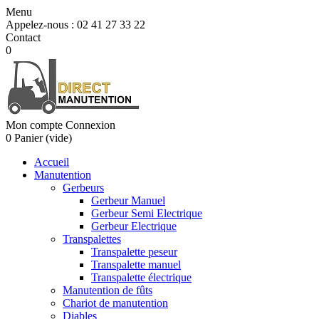
Menu
Appelez-nous :
02 41 27 33 22
Contact
0
Mon compte
Connexion
0
Panier
(vide)
Accueil
Manutention
Gerbeurs
Gerbeur Manuel
Gerbeur Semi Electrique
Gerbeur Electrique
Transpalettes
Transpalette peseur
Transpalette manuel
Transpalette électrique
Manutention de fûts
Chariot de manutention
Diables