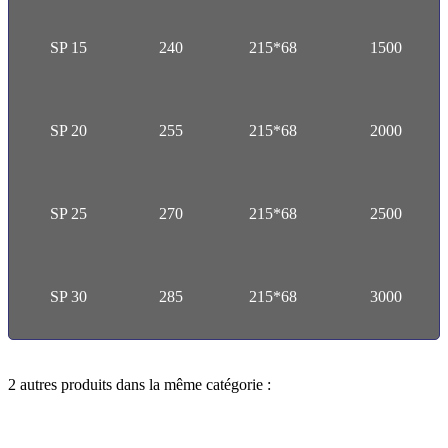
SP 15
240
215*68
1500
SP 20
255
215*68
2000
SP 25
270
215*68
2500
SP 30
285
215*68
3000
2 autres produits dans la même catégorie :