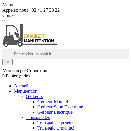
Menu
Appelez-nous :
02 41 27 33 22
Contact
0
OK
Mon compte
Connexion
0
Panier
(vide)
Accueil
Manutention
Gerbeurs
Gerbeur Manuel
Gerbeur Semi Electrique
Gerbeur Electrique
Transpalettes
Transpalette peseur
Transpalette manuel