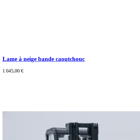
Lame à neige bande caoutchouc
1 045,00 €