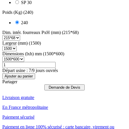
SP 30
Poids (Kg) (240)
240
Dim. intér. fourreaux PxH (mm) (215*68)
Largeur (mm) (1500)
Dimensions (lxh) mm (1500*600)
Départ usine : 7/9 jours ouvrés
Ajouter au panier
Partager
Demande de Devis
Livraison gratuite
En France métropolitaine
Paiement sécurisé
Paiement en ligne 100% sécurisé : carte bancaire, virement ou