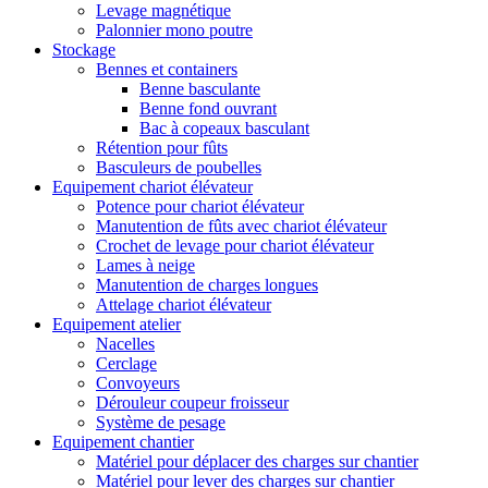
Levage magnétique
Palonnier mono poutre
Stockage
Bennes et containers
Benne basculante
Benne fond ouvrant
Bac à copeaux basculant
Rétention pour fûts
Basculeurs de poubelles
Equipement chariot élévateur
Potence pour chariot élévateur
Manutention de fûts avec chariot élévateur
Crochet de levage pour chariot élévateur
Lames à neige
Manutention de charges longues
Attelage chariot élévateur
Equipement atelier
Nacelles
Cerclage
Convoyeurs
Dérouleur coupeur froisseur
Système de pesage
Equipement chantier
Matériel pour déplacer des charges sur chantier
Matériel pour lever des charges sur chantier