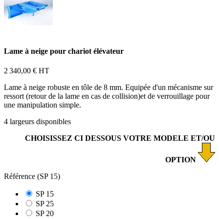
Lame à neige pour chariot élévateur
2 340,00 €
HT
Lame à neige robuste en tôle de 8 mm. Equipée d'un mécanisme sur
ressort (retour de la lame en cas de collision)et de verrouillage pour
une manipulation simple.
4 largeurs disponibles
CHOISISSEZ CI DESSOUS VOTRE MODELE ET/OU
OPTION
Référence (SP 15)
SP 15
SP 25
SP 20