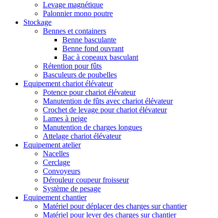
Levage magnétique
Palonnier mono poutre
Stockage
Bennes et containers
Benne basculante
Benne fond ouvrant
Bac à copeaux basculant
Rétention pour fûts
Basculeurs de poubelles
Equipement chariot élévateur
Potence pour chariot élévateur
Manutention de fûts avec chariot élévateur
Crochet de levage pour chariot élévateur
Lames à neige
Manutention de charges longues
Attelage chariot élévateur
Equipement atelier
Nacelles
Cerclage
Convoyeurs
Dérouleur coupeur froisseur
Système de pesage
Equipement chantier
Matériel pour déplacer des charges sur chantier
Matériel pour lever des charges sur chantier