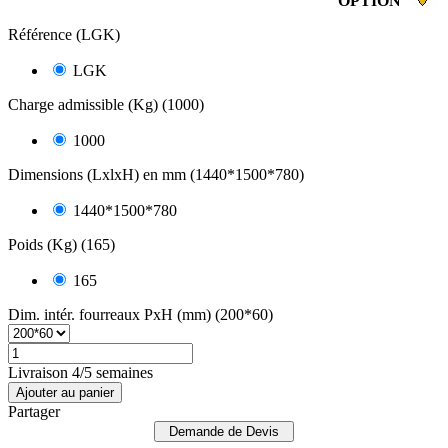
OPTION
Référence (LGK)
LGK
Charge admissible (Kg) (1000)
1000
Dimensions (LxlxH) en mm (1440*1500*780)
1440*1500*780
Poids (Kg) (165)
165
Dim. intér. fourreaux PxH (mm) (200*60)
Livraison 4/5 semaines
Ajouter au panier
Partager
Demande de Devis