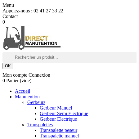
Menu
Appelez-nous :
02 41 27 33 22
Contact
0
OK
Mon compte
Connexion
0
Panier
(vide)
Accueil
Manutention
Gerbeurs
Gerbeur Manuel
Gerbeur Semi Electrique
Gerbeur Electrique
Transpalettes
Transpalette peseur
Transpalette manuel