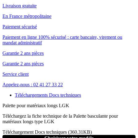
Livraison gratuite
En France métropolitaine
Paiement sécurisé
Paiement en ligne 100% sécurisé : carte bancaire, virement ou
mandat administratif
Garantie 2 ans pièces
Garantie 2 ans pièces
Service client
Appelez-nous : 02 41 27 33 22
Téléchargements Docs techniques
Palette pour matériaux longs LGK
Téléchargez la fiche technique de la Palette basculante pour
matériaux longs type LGK
Téléchargement Docs techniques (360.31KB)