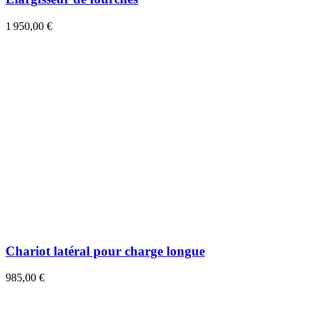
1 950,00 €
Chariot latéral pour charge longue
985,00 €