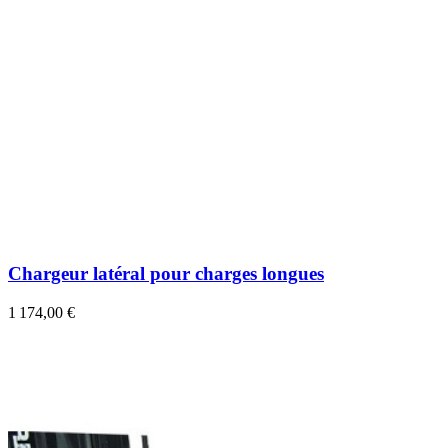
Chargeur latéral pour charges longues
1 174,00 €