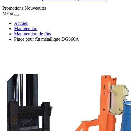
Promotions
Nouveautés
Menu
Accueil
Manutention
Manutention de fûts
Pince pour fût métallique DG360A