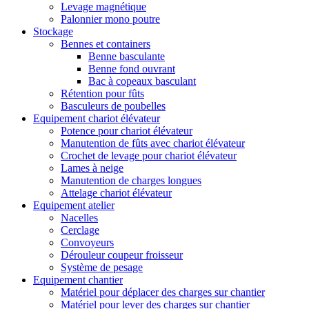
Levage magnétique
Palonnier mono poutre
Stockage
Bennes et containers
Benne basculante
Benne fond ouvrant
Bac à copeaux basculant
Rétention pour fûts
Basculeurs de poubelles
Equipement chariot élévateur
Potence pour chariot élévateur
Manutention de fûts avec chariot élévateur
Crochet de levage pour chariot élévateur
Lames à neige
Manutention de charges longues
Attelage chariot élévateur
Equipement atelier
Nacelles
Cerclage
Convoyeurs
Dérouleur coupeur froisseur
Système de pesage
Equipement chantier
Matériel pour déplacer des charges sur chantier
Matériel pour lever des charges sur chantier