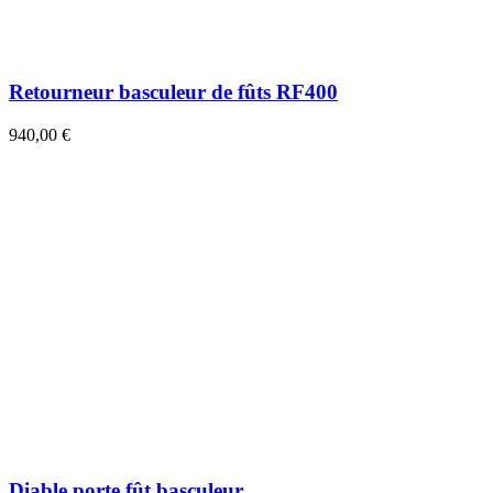
Retourneur basculeur de fûts RF400
940,00 €
Diable porte fût basculeur