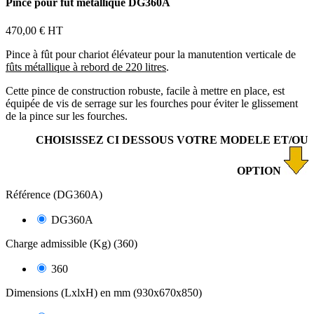
Pince pour fût métallique DG360A
470,00 €
HT
Pince à fût pour chariot élévateur pour la manutention verticale de
fûts métallique à rebord de 220 litres
.
Cette pince de construction robuste, facile à mettre en place, est
équipée de vis de serrage sur les fourches pour éviter le glissement
de la pince sur les fourches.
CHOISISSEZ CI DESSOUS VOTRE MODELE ET/OU
OPTION
Référence (DG360A)
DG360A
Charge admissible (Kg) (360)
360
Dimensions (LxlxH) en mm (930x670x850)