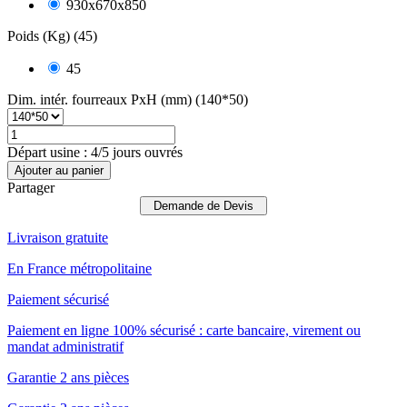
930x670x850
Poids (Kg) (45)
45
Dim. intér. fourreaux PxH (mm) (140*50)
Départ usine : 4/5 jours ouvrés
Ajouter au panier
Partager
Demande de Devis
Livraison gratuite
En France métropolitaine
Paiement sécurisé
Paiement en ligne 100% sécurisé : carte bancaire, virement ou
mandat administratif
Garantie 2 ans pièces