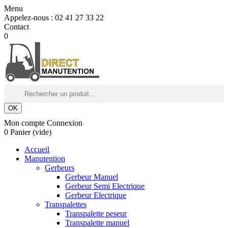
Menu
Appelez-nous :
02 41 27 33 22
Contact
0
OK
Mon compte
Connexion
0
Panier
(vide)
Accueil
Manutention
Gerbeurs
Gerbeur Manuel
Gerbeur Semi Electrique
Gerbeur Electrique
Transpalettes
Transpalette peseur
Transpalette manuel