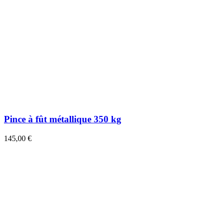
Pince à fût métallique 350 kg
145,00 €