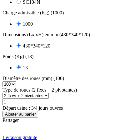
SC104N
Charge admissible (Kg) (1000)
1000
Dimensions (LxlxH) en mm (430*340*120)
430*340*120
Poids (Kg) (13)
13
Diamètre des roues (mm) (100)
Type de roues (2 fixes + 2 pivotantes)
Départ usine : 3/4 jours ouvrés
Ajouter au panier
Partager
Livraison gratuite