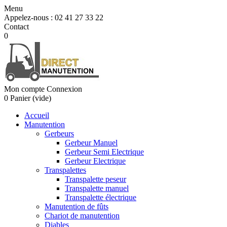
Menu
Appelez-nous :
02 41 27 33 22
Contact
0
Mon compte
Connexion
0
Panier
(vide)
Accueil
Manutention
Gerbeurs
Gerbeur Manuel
Gerbeur Semi Electrique
Gerbeur Electrique
Transpalettes
Transpalette peseur
Transpalette manuel
Transpalette électrique
Manutention de fûts
Chariot de manutention
Diables