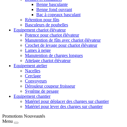
Benne basculante
Benne fond ouvrant
Bac à copeaux basculant
Rétention pour fûts
Basculeurs de poubelles
Equipement chariot élévateur
Potence pour chariot élévateur
Manutention de fûts avec chariot élévateur
Crochet de levage pour chariot élévateur
Lames à neige
Manutention de charges longues
Attelage chariot élévateur
Equipement atelier
Nacelles
Cerclage
Convoyeurs
Dérouleur coupeur froisseur
Système de pesage
Equipement chantier
Matériel pour déplacer des charges sur chantier
Matériel pour lever des charges sur chantier
Promotions
Nouveautés
Menu