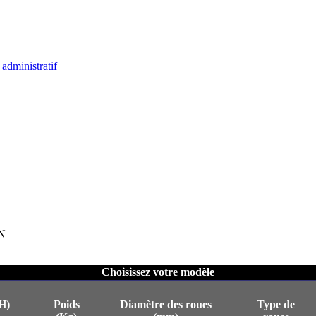
administratif
CN
Choisissez votre modèle
H)
Poids
Diamètre des roues
Type de