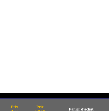
Prix
Prix
Panier d'achat