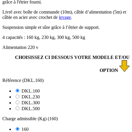
grâce à l'étrier fourni.
Livré avec boîte de commande (10m), câble d’alimentation (5m) et
câble en acier avec crochet de
levage
.
Suspension simple et sûre grâce à l’étrier de support.
4 capacités : 160 kg, 230 kg, 300 kg, 500 kg
Alimentation 220 v
CHOISISSEZ CI DESSOUS VOTRE MODELE ET/OU
OPTION
Référence (DKL.160)
DKL.160
DKL.230
DKL.300
DKL.500
Charge admissible (Kg) (160)
160