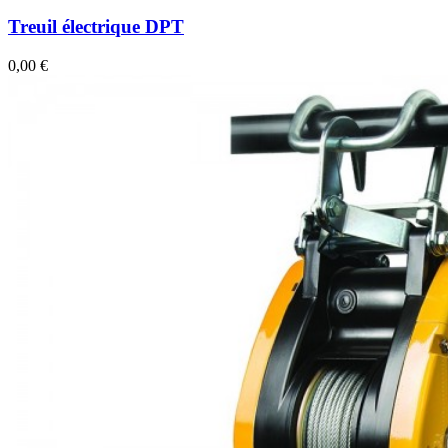
Treuil électrique DPT
0,00 €