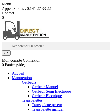
Menu
Appelez-nous :
02 41 27 33 22
Contact
0
OK
Mon compte
Connexion
0
Panier
(vide)
Accueil
Manutention
Gerbeurs
Gerbeur Manuel
Gerbeur Semi Electrique
Gerbeur Electrique
Transpalettes
Transpalette peseur
Transpalette manuel