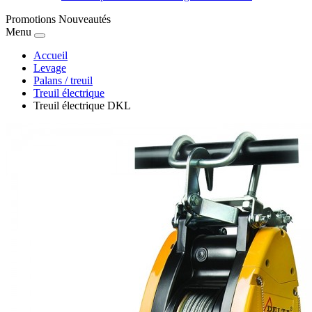
Promotions
Nouveautés
Menu
Accueil
Levage
Palans / treuil
Treuil électrique
Treuil électrique DKL