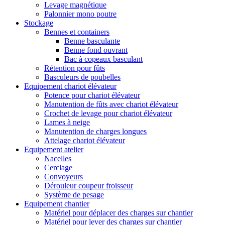
Levage magnétique
Palonnier mono poutre
Stockage
Bennes et containers
Benne basculante
Benne fond ouvrant
Bac à copeaux basculant
Rétention pour fûts
Basculeurs de poubelles
Equipement chariot élévateur
Potence pour chariot élévateur
Manutention de fûts avec chariot élévateur
Crochet de levage pour chariot élévateur
Lames à neige
Manutention de charges longues
Attelage chariot élévateur
Equipement atelier
Nacelles
Cerclage
Convoyeurs
Dérouleur coupeur froisseur
Système de pesage
Equipement chantier
Matériel pour déplacer des charges sur chantier
Matériel pour lever des charges sur chantier