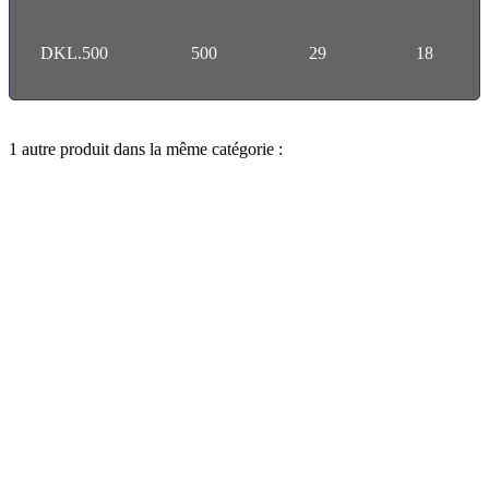
DKL.500
500
29
18
1 autre produit dans la même catégorie :