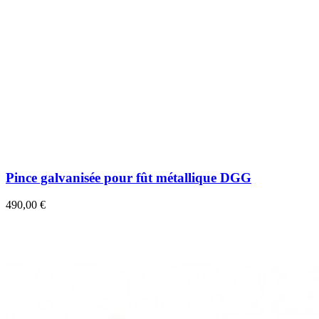
Pince galvanisée pour fût métallique DGG
490,00 €