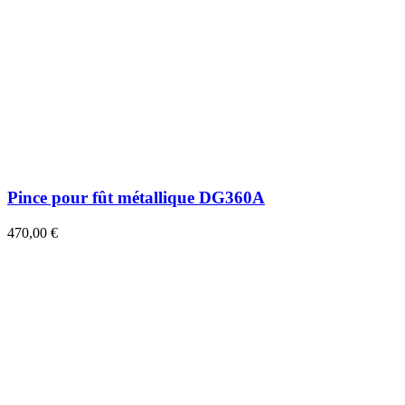
Pince pour fût métallique DG360A
470,00 €