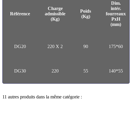
Dim.
Charge
intér.
Poids
Référence
admissible
fourreaux
(Kg)
(Kg)
PxH
(mm)
DG20
220 X 2
90
175*60
DG30
220
55
140*55
11 autres produits dans la même catégorie :