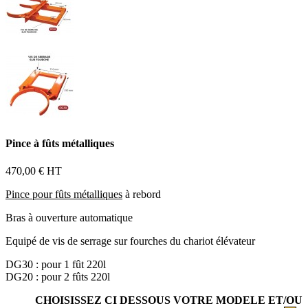
Pince à fûts métalliques
470,00 €
HT
Pince pour fûts métalliques
à rebord
Bras à ouverture automatique
Equipé de vis de serrage sur fourches du chariot élévateur
DG30 : pour 1 fût 220l
DG20 : pour 2 fûts 220l
CHOISISSEZ CI DESSOUS VOTRE MODELE ET/OU