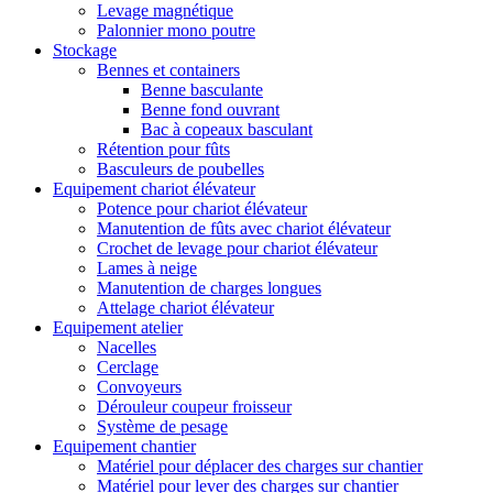
Levage magnétique
Palonnier mono poutre
Stockage
Bennes et containers
Benne basculante
Benne fond ouvrant
Bac à copeaux basculant
Rétention pour fûts
Basculeurs de poubelles
Equipement chariot élévateur
Potence pour chariot élévateur
Manutention de fûts avec chariot élévateur
Crochet de levage pour chariot élévateur
Lames à neige
Manutention de charges longues
Attelage chariot élévateur
Equipement atelier
Nacelles
Cerclage
Convoyeurs
Dérouleur coupeur froisseur
Système de pesage
Equipement chantier
Matériel pour déplacer des charges sur chantier
Matériel pour lever des charges sur chantier