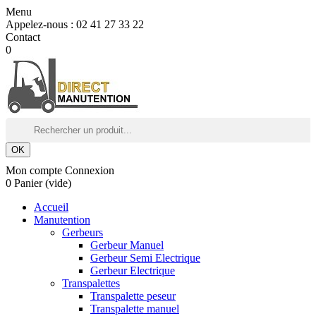
Menu
Appelez-nous :
02 41 27 33 22
Contact
0
OK
Mon compte
Connexion
0
Panier
(vide)
Accueil
Manutention
Gerbeurs
Gerbeur Manuel
Gerbeur Semi Electrique
Gerbeur Electrique
Transpalettes
Transpalette peseur
Transpalette manuel