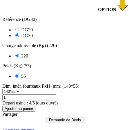
OPTION
Référence (DG30)
DG20
DG30
Charge admissible (Kg) (220)
220
Poids (Kg) (55)
55
Dim. intér. fourreaux PxH (mm) (140*55)
Départ usine : 4/5 jours ouvrés
Ajouter au panier
Partager
Demande de Devis