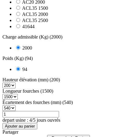
AC20 2000
ACL35 1500
ACL35 2000
ACL35 2500
41644
Charge admissible (Kg) (2000)
2000
Poids (Kg) (94)
94
Hauteur élévation (mm) (200)
Longueur fourches (1500)
Écartement des fourches (mm) (540)
depart usine : 4/5 jours ouvrés
Ajouter au panier
Partager