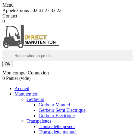
Menu
Appelez-nous :
02 41 27 33 22
Contact
0
OK
Mon compte
Connexion
0
Panier
(vide)
Accueil
Manutention
Gerbeurs
Gerbeur Manuel
Gerbeur Semi Electrique
Gerbeur Electrique
Transpalettes
Transpalette peseur
Transpalette manuel