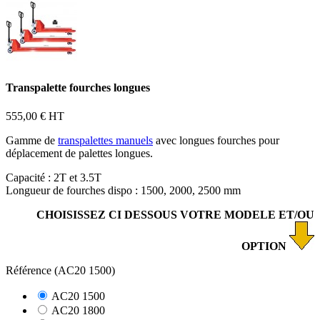
Transpalette fourches longues
555,00 €
HT
Gamme de
transpalettes manuels
avec longues fourches pour
déplacement de palettes longues.
Capacité : 2T et 3.5T
Longueur de fourches dispo : 1500, 2000, 2500 mm
CHOISISSEZ CI DESSOUS VOTRE MODELE ET/OU
OPTION
Référence (AC20 1500)
AC20 1500
AC20 1800