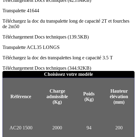
Téléchargement Docs techniques (425.04KB)
Transpalette 41644
Téléchargez la doc du transpalette long de capacité 2T et fourches
de 2m50
Téléchargement Docs techniques (139.5KB)
Transpalette ACL35 LONGS
Téléchargez la doc des transpalettes long e capacité 3.5 T
Téléchargement Docs techniques (344.92KB)
Choisissez votre modèle
Charge
Hauteur
Poids
Référence
admissible
élévation
(Kg)
(Kg)
(mm)
AC20 1500
2000
94
200