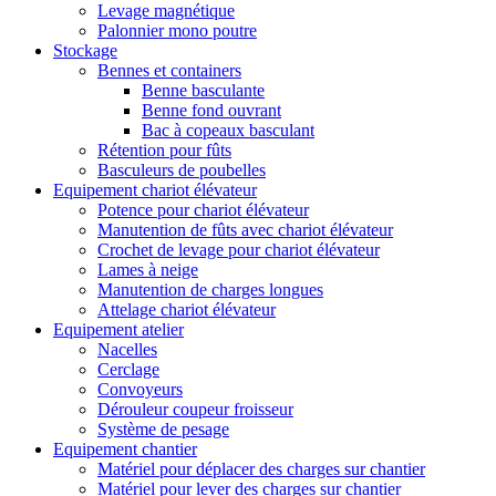
Levage magnétique
Palonnier mono poutre
Stockage
Bennes et containers
Benne basculante
Benne fond ouvrant
Bac à copeaux basculant
Rétention pour fûts
Basculeurs de poubelles
Equipement chariot élévateur
Potence pour chariot élévateur
Manutention de fûts avec chariot élévateur
Crochet de levage pour chariot élévateur
Lames à neige
Manutention de charges longues
Attelage chariot élévateur
Equipement atelier
Nacelles
Cerclage
Convoyeurs
Dérouleur coupeur froisseur
Système de pesage
Equipement chantier
Matériel pour déplacer des charges sur chantier
Matériel pour lever des charges sur chantier