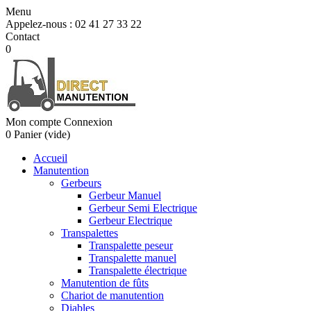
Menu
Appelez-nous :
02 41 27 33 22
Contact
0
Mon compte
Connexion
0
Panier
(vide)
Accueil
Manutention
Gerbeurs
Gerbeur Manuel
Gerbeur Semi Electrique
Gerbeur Electrique
Transpalettes
Transpalette peseur
Transpalette manuel
Transpalette électrique
Manutention de fûts
Chariot de manutention
Diables