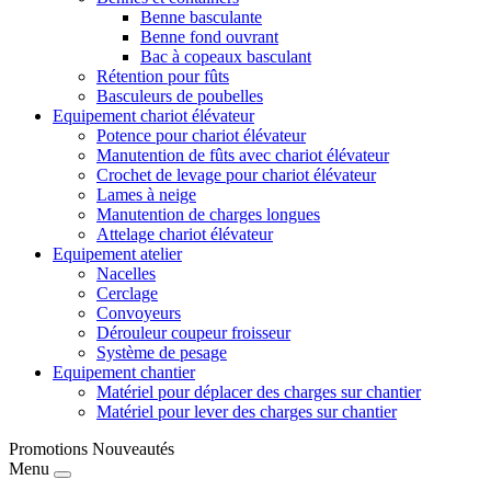
Benne basculante
Benne fond ouvrant
Bac à copeaux basculant
Rétention pour fûts
Basculeurs de poubelles
Equipement chariot élévateur
Potence pour chariot élévateur
Manutention de fûts avec chariot élévateur
Crochet de levage pour chariot élévateur
Lames à neige
Manutention de charges longues
Attelage chariot élévateur
Equipement atelier
Nacelles
Cerclage
Convoyeurs
Dérouleur coupeur froisseur
Système de pesage
Equipement chantier
Matériel pour déplacer des charges sur chantier
Matériel pour lever des charges sur chantier
Promotions
Nouveautés
Menu