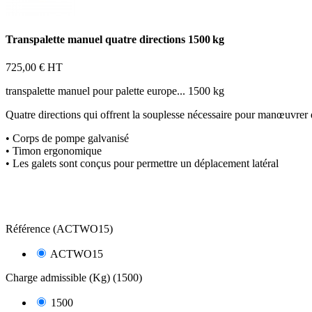
Transpalette manuel quatre directions 1500 kg
725,00 €
HT
transpalette manuel pour palette europe... 1500 kg
Quatre directions qui offrent la souplesse nécessaire pour manœuvrer da
• Corps de pompe galvanisé
• Timon ergonomique
• Les galets sont conçus pour permettre un déplacement latéral
Référence (ACTWO15)
ACTWO15
Charge admissible (Kg) (1500)
1500