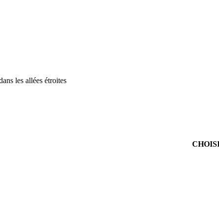
ns les allées étroites
CHOIS