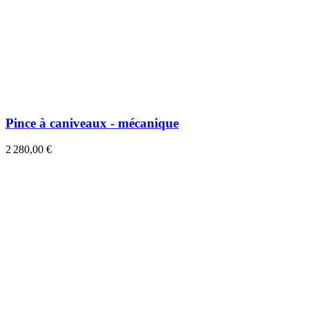
Pince à caniveaux - mécanique
2 280,00 €