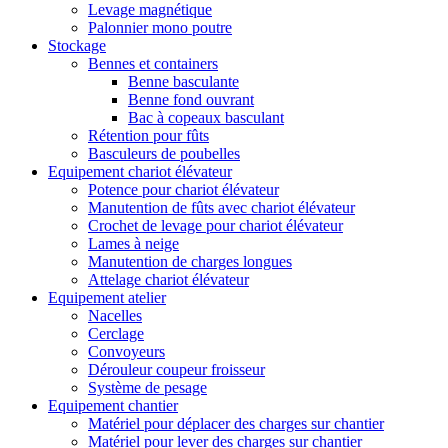
Levage magnétique
Palonnier mono poutre
Stockage
Bennes et containers
Benne basculante
Benne fond ouvrant
Bac à copeaux basculant
Rétention pour fûts
Basculeurs de poubelles
Equipement chariot élévateur
Potence pour chariot élévateur
Manutention de fûts avec chariot élévateur
Crochet de levage pour chariot élévateur
Lames à neige
Manutention de charges longues
Attelage chariot élévateur
Equipement atelier
Nacelles
Cerclage
Convoyeurs
Dérouleur coupeur froisseur
Système de pesage
Equipement chantier
Matériel pour déplacer des charges sur chantier
Matériel pour lever des charges sur chantier