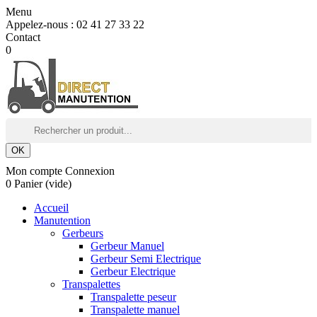
Menu
Appelez-nous :
02 41 27 33 22
Contact
0
OK
Mon compte
Connexion
0
Panier
(vide)
Accueil
Manutention
Gerbeurs
Gerbeur Manuel
Gerbeur Semi Electrique
Gerbeur Electrique
Transpalettes
Transpalette peseur
Transpalette manuel