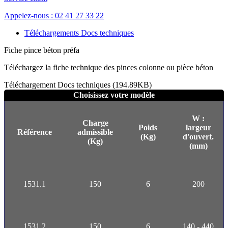
Appelez-nous : 02 41 27 33 22
Téléchargements Docs techniques
Fiche pince béton préfa
Téléchargez la fiche technique des pinces colonne ou pièce béton
Téléchargement Docs techniques (194.89KB)
Choisissez votre modèle
W :
Charge
Poids
largeur
Référence
admissible
(Kg)
d'ouvert.
(Kg)
(mm)
1531.1
150
6
200
1531.2
150
6
140 - 440