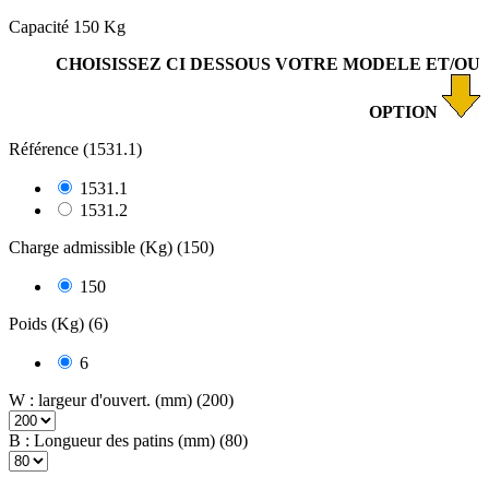
Capacité 150 Kg
CHOISISSEZ CI DESSOUS VOTRE MODELE ET/OU
OPTION
Référence (1531.1)
1531.1
1531.2
Charge admissible (Kg) (150)
150
Poids (Kg) (6)
6
W : largeur d'ouvert. (mm) (200)
B : Longueur des patins (mm) (80)