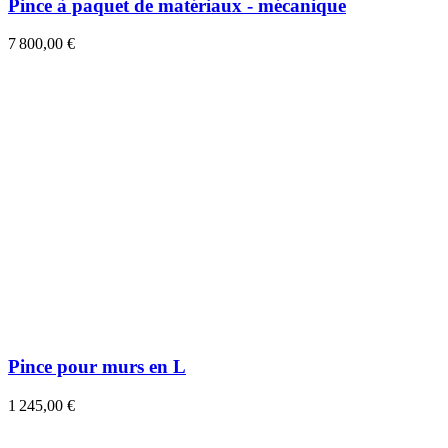
Pince à paquet de matériaux - mécanique
7 800,00 €
Pince pour murs en L
1 245,00 €