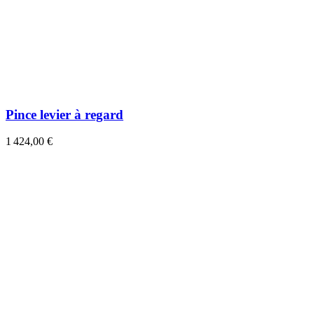
Pince levier à regard
1 424,00 €