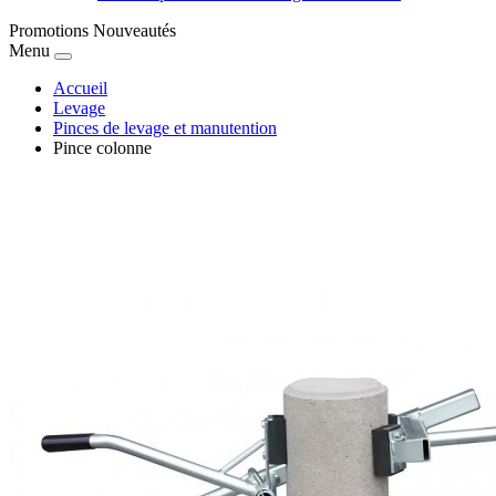
Promotions
Nouveautés
Menu
Accueil
Levage
Pinces de levage et manutention
Pince colonne