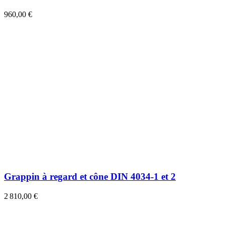
960,00 €
Grappin à regard et cône DIN 4034-1 et 2
2 810,00 €