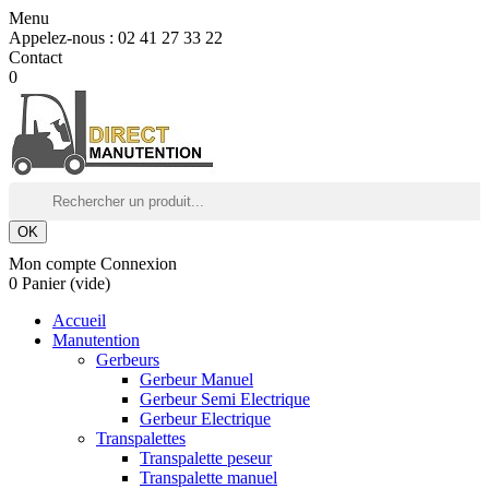
Menu
Appelez-nous :
02 41 27 33 22
Contact
0
OK
Mon compte
Connexion
0
Panier
(vide)
Accueil
Manutention
Gerbeurs
Gerbeur Manuel
Gerbeur Semi Electrique
Gerbeur Electrique
Transpalettes
Transpalette peseur
Transpalette manuel