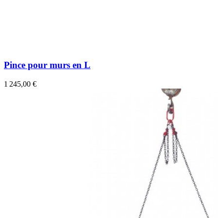
Pince pour murs en L
1 245,00 €