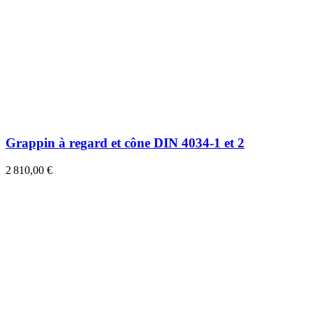
Grappin à regard et cône DIN 4034-1 et 2
2 810,00 €