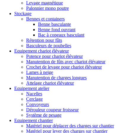
Levage magnétique
Palonnier mono poutre
Stockage
Bennes et containers
Benne basculante
Benne fond ouvrant
Bac à copeaux basculant
Rétention pour fûts
Basculeurs de poubelles
Equipement chariot élévateur
Potence pour chariot élévateur
Manutention de fûts avec chariot élévateur
Crochet de levage pour chariot élévateur
Lames à neige
Manutention de charges longues
Attelage chariot élévateur
Equipement atelier
Nacelles
Cerclage
Convoyeurs
Dérouleur coupeur froisseur
Système de pesage
Equipement chantier
Matériel pour déplacer des charges sur chantier
Matériel pour lever des charges sur chantier