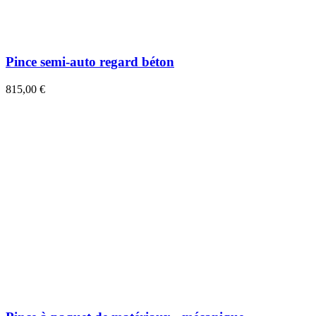
Pince semi-auto regard béton
815,00 €