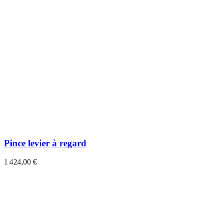
Pince levier à regard
1 424,00 €