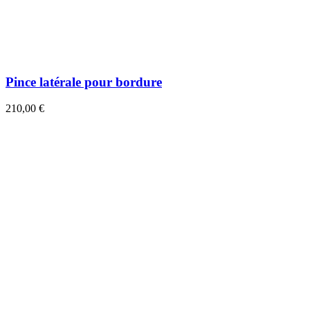
Pince latérale pour bordure
210,00 €