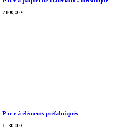
Pince à paquet de matériaux - mécanique
7 800,00 €
Pince à éléments préfabriqués
1 130,00 €