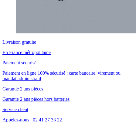
Livraison gratuite
En France métropolitaine
Paiement sécurisé
Paiement en ligne 100% sécurisé : carte bancaire, virement ou
mandat administratif
Garantie 2 ans pièces
Garantie 2 ans pièces hors batteries
Service client
Appelez-nous : 02 41 27 33 22