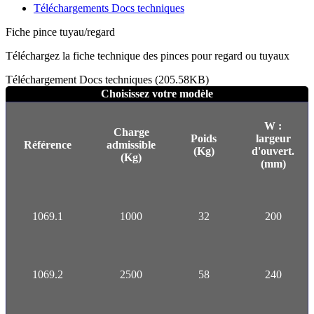
Téléchargements Docs techniques
Fiche pince tuyau/regard
Téléchargez la fiche technique des pinces pour regard ou tuyaux
Téléchargement Docs techniques (205.58KB)
Choisissez votre modèle
W :
Charge
Poids
largeur
Référence
admissible
(Kg)
d'ouvert.
(Kg)
(mm)
1069.1
1000
32
200
1069.2
2500
58
240