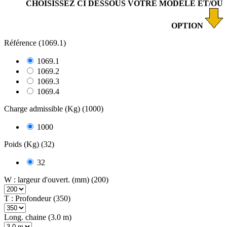
CHOISISSEZ CI DESSOUS VOTRE MODELE ET/OU
OPTION
Référence (1069.1)
1069.1
1069.2
1069.3
1069.4
Charge admissible (Kg) (1000)
1000
Poids (Kg) (32)
32
W : largeur d'ouvert. (mm) (200)
T : Profondeur (350)
Long. chaine (3.0 m)