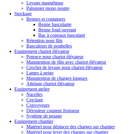
Levage magnétique
Palonnier mono poutre
Stockage
Bennes et containers
Benne basculante
Benne fond ouvrant
Bac à copeaux basculant
Rétention pour fûts
Basculeurs de poubelles
Equipement chariot élévateur
Potence pour chariot élévateur
Manutention de fûts avec chariot élévateur
Crochet de levage pour chariot élévateur
Lames à neige
Manutention de charges longues
Attelage chariot élévateur
Equipement atelier
Nacelles
Cerclage
Convoyeurs
Dérouleur coupeur froisseur
Système de pesage
Equipement chantier
Matériel pour déplacer des charges sur chantier
Matériel pour lever des charges sur chantier