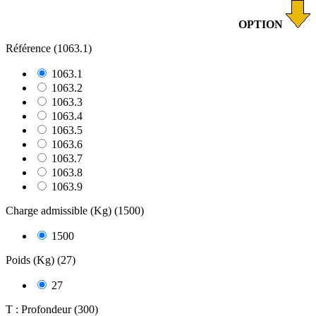
OPTION
Référence (1063.1)
1063.1
1063.2
1063.3
1063.4
1063.5
1063.6
1063.7
1063.8
1063.9
Charge admissible (Kg) (1500)
1500
Poids (Kg) (27)
27
T : Profondeur (300)