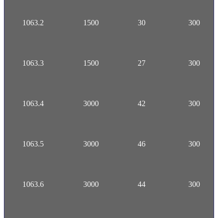
1063.2
1500
30
300
1063.3
1500
27
300
1063.4
3000
42
300
1063.5
3000
46
300
1063.6
3000
44
300