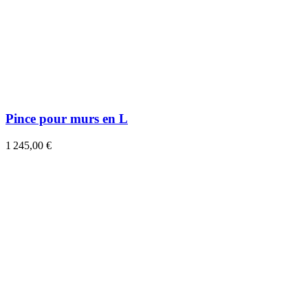
Pince pour murs en L
1 245,00 €