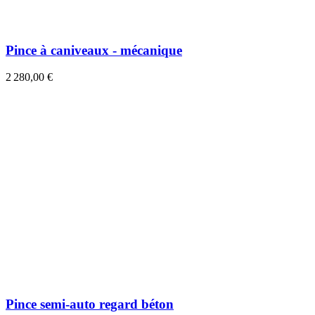
Pince à caniveaux - mécanique
2 280,00 €
Pince semi-auto regard béton