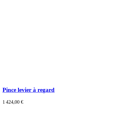
Pince levier à regard
1 424,00 €