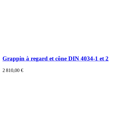
Grappin à regard et cône DIN 4034-1 et 2
2 810,00 €