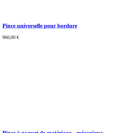
Pince universelle pour bordure
960,00 €
Pince à paquet de matériaux - mécanique