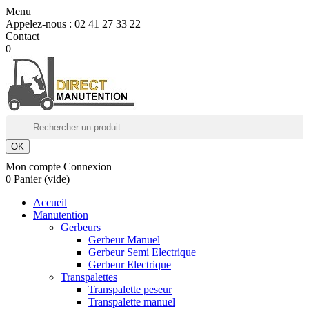
Menu
Appelez-nous :
02 41 27 33 22
Contact
0
OK
Mon compte
Connexion
0
Panier
(vide)
Accueil
Manutention
Gerbeurs
Gerbeur Manuel
Gerbeur Semi Electrique
Gerbeur Electrique
Transpalettes
Transpalette peseur
Transpalette manuel