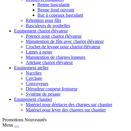
Benne basculante
Benne fond ouvrant
Bac à copeaux basculant
Rétention pour fûts
Basculeurs de poubelles
Equipement chariot élévateur
Potence pour chariot élévateur
Manutention de fûts avec chariot élévateur
Crochet de levage pour chariot élévateur
Lames à neige
Manutention de charges longues
Attelage chariot élévateur
Equipement atelier
Nacelles
Cerclage
Convoyeurs
Dérouleur coupeur froisseur
Système de pesage
Equipement chantier
Matériel pour déplacer des charges sur chantier
Matériel pour lever des charges sur chantier
Promotions
Nouveautés
Menu