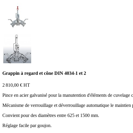
Grappin à regard et cône DIN 4034-1 et 2
2 810,00 €
HT
Pince en acier galvanisé pour la manutention d'éléments de cuvelage c
Mécanisme de verrouillage et déverrouillage automatique le maintien p
Convient pour des diamètres entre 625 et 1500 mm.
Réglage facile par goujon.