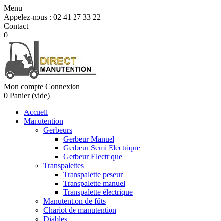
Menu
Appelez-nous :
02 41 27 33 22
Contact
0
Mon compte
Connexion
0
Panier
(vide)
Accueil
Manutention
Gerbeurs
Gerbeur Manuel
Gerbeur Semi Electrique
Gerbeur Electrique
Transpalettes
Transpalette peseur
Transpalette manuel
Transpalette électrique
Manutention de fûts
Chariot de manutention
Diables